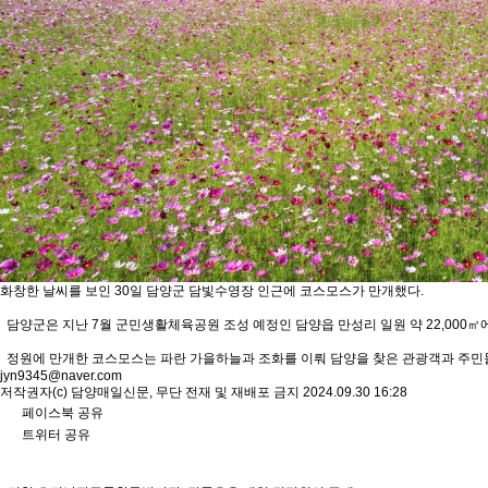
화창한 날씨를 보인 30일 담양군 담빛수영장 인근에 코스모스가 만개했다.
담양군은 지난 7월 군민생활체육공원 조성 예정인 담양읍 만성리 일원 약 22,000㎡
정원에 만개한 코스모스는 파란 가을하늘과 조화를 이뤄 담양을 찾은 관광객과 주민
jyn9345@naver.com
저작권자(c) 담양매일신문, 무단 전재 및 재배포 금지 2024.09.30 16:28
페이스북 공유
트위터 공유