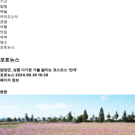
기고
칼럼
예술
여의도소식
관광
여행
맛집
숙박
명소
포토뉴스
포토뉴스
담양군, 성큼 다가온 가을 알리는 코스모스 ‘만개’
포토뉴스
2024.09.30 16:28
페이지 정보
본문