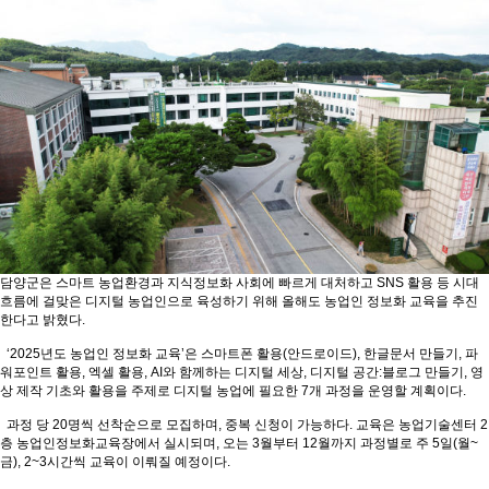
담양군은 스마트 농업환경과 지식정보화 사회에 빠르게 대처하고 SNS 활용 등 시대
흐름에 걸맞은 디지털 농업인으로 육성하기 위해 올해도 농업인 정보화 교육을 추진
한다고 밝혔다.
‘2025년도 농업인 정보화 교육’은 스마트폰 활용(안드로이드), 한글문서 만들기, 파
워포인트 활용, 엑셀 활용, AI와 함께하는 디지털 세상, 디지털 공간:블로그 만들기, 영
상 제작 기초와 활용을 주제로 디지털 농업에 필요한 7개 과정을 운영할 계획이다.
과정 당 20명씩 선착순으로 모집하며, 중복 신청이 가능하다. 교육은 농업기술센터 2
층 농업인정보화교육장에서 실시되며, 오는 3월부터 12월까지 과정별로 주 5일(월~
금), 2~3시간씩 교육이 이뤄질 예정이다.