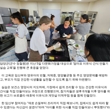
담양군(군수 정철원)은 지난 5일 다문화가정을 대상으로 '엄마표 이유식·간식 만들기
실습 교육'을 진행해 큰 호응을 얻었다.
이 교육은 임산부와 영유아의 빈혈, 저체중, 영양불균형 등 주요 영양문제를 예방하
고, 부모가 직접 건강한 식생활을 실천할 수 있도록 돕기 위해 마련됐다.
실습은 보건소 영양사의 지도하에, 가정에서 쉽게 조리할 수 있는 건강한 이유식과
간식을 직접 만들어보는 과정으로 진행됐으며, 참가자들은 생후 6개월 이후 영아를 위
한 쇠고기·브로콜리·애호박 이유식과 게맛살 미역무침 등을 함께 만들었다.
한 임산부 참여자는 “재료 손질부터 조리까지 직접 해보니까, 집에서도 쉽게 따라 할
수 있겠다는 자신감이 생겼다”라며 “아이를 위한 식사를 직접 만들어보니 뿌듯했다”라