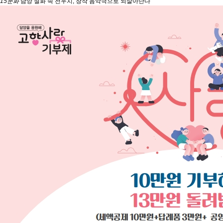
15
문화
담양 설화 속 전우치, 창작 음악극으로 되살아난다