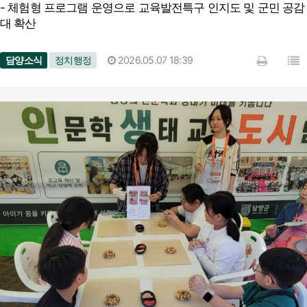
- 체험형 프로그램 운영으로 교육발전특구 인지도 및 군민 공감
대 확산
담양소식
정치행정
2026.05.07 18:39