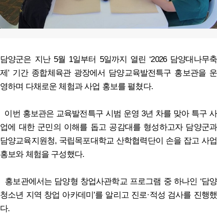
담양군은 지난 5월 1일부터 5일까지 열린 ‘2026 담양대나무축
제’ 기간 종합체육관 광장에서 담양교육발전특구 홍보관을 운
영하며 다채로운 체험과 사업 홍보를 펼쳤다.
이번 홍보관은 교육발전특구 시범 운영 3년 차를 맞아 특구 사
업에 대한 군민의 이해를 돕고 공감대를 형성하고자 담양군과
담양교육지원청, 국립목포대학교 산학협력단이 손을 잡고 사업
홍보와 체험을 구성했다.
홍보관에서는 담양형 창업사관학교 프로그램 중 하나인 ‘담양
청소년 지역 창업 아카데미’를 알리고 진로·적성 검사를 진행했
다.