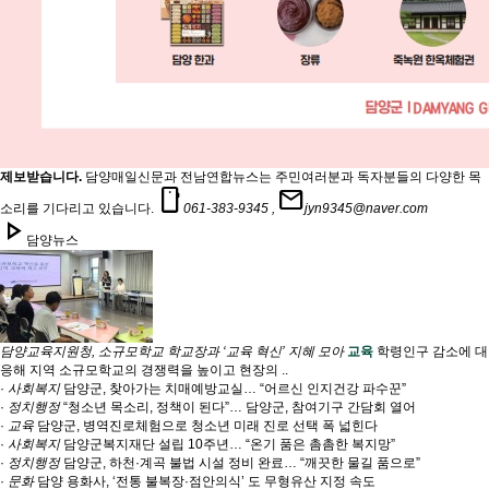
제보받습니다.
담양매일신문과 전남연합뉴스는 주민여러분과 독자분들의 다양한 목
smartphone
mail
소리를 기다리고 있습니다.
061-383-9345 ,
jyn9345@naver.com
play_arrow
담양뉴스
담양교육지원청, 소규모학교 학교장과 ‘교육 혁신’ 지혜 모아
교육
학령인구 감소에 대
응해 지역 소규모학교의 경쟁력을 높이고 현장의 ..
·
사회복지
담양군, 찾아가는 치매예방교실… “어르신 인지건강 파수꾼”
·
정치행정
“청소년 목소리, 정책이 된다”… 담양군, 참여기구 간담회 열어
·
교육
담양군, 병역진로체험으로 청소년 미래 진로 선택 폭 넓힌다
·
사회복지
담양군복지재단 설립 10주년… “온기 품은 촘촘한 복지망”
·
정치행정
담양군, 하천·계곡 불법 시설 정비 완료… “깨끗한 물길 품으로”
·
문화
담양 용화사, ‘전통 불복장·점안의식’ 도 무형유산 지정 속도