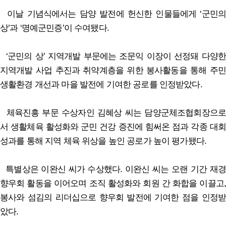
이날 기념식에서는 담양 발전에 헌신한 인물들에게 ‘군민의
상’과 ‘명예군민증’이 수여됐다.
‘군민의 상’ 지역개발 부문에는 조문익 이장이 선정돼 다양한
지역개발 사업 추진과 취약계층을 위한 봉사활동을 통해 주민
생활환경 개선과 마을 발전에 기여한 공로를 인정받았다.
체육진흥 부문 수상자인 김혜상 씨는 담양군체조협회장으로
서 생활체육 활성화와 군민 건강 증진에 힘써온 점과 각종 대회
성과를 통해 지역 체육 위상을 높인 공로가 높이 평가됐다.
특별상은 이완신 씨가 수상했다. 이완신 씨는 오랜 기간 재경
향우회 활동을 이어오며 조직 활성화와 회원 간 화합을 이끌고,
봉사와 섬김의 리더십으로 향우회 발전에 기여한 점을 인정받
았다.