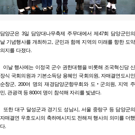
담양군은 3일 담양대나무축제 주무대에서 제47회 담양군민의
날 기념행사를 개최하고, 군민과 함께 지역의 미래를 향한 도약
의지를 다졌다.
이날 행사에는 이정국 군수 권한대행을 비롯해 조국혁신당 신
장식 국회의원과 기본소득당 용혜인 국회의원, 자매결연도시인
순창군, 200여 명의 재경담양군향우회와 도‧군의원, 지역 주
민, 관광객 등 800여 명이 참석해 자리를 빛냈다.
또한 대구 달성군과 경기도 성남시, 서울 중랑구 등 담양군의
자매결연 우호도시의 축하메시지도 전해져 행사의 의미를 더했
다.