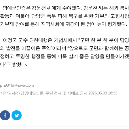
명예군민증은 김운천 씨에게 수여됐다. 김운천 씨는 해외 봉사
활동과 더불어 담양군 폭우 피해 복구를 위한 기부와 고향사랑
기부제 참여를 통해 지역사회에 귀감이 된 점이 높이 평가됐다.
이정국 군수 권한대행은 기념사에서 “군민 한 분 한 분이 담양
의 발전을 이끌어온 주역”이라며 “앞으로도 군민과 함께하는 공
정하고 투명한 행정을 통해 더욱 살기 좋은 담양을 만들어가겠
다”고 밝혔다.
jyn9345@naver.com
저작권자(c) 담양매일신문, 무단 전재 및 재배포 금지 2026.05.03 18:33