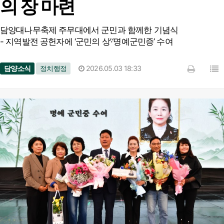
의 장 마련
담양대나무축제 주무대에서 군민과 함께한 기념식
- 지역발전 공헌자에 ‘군민의 상’·‘명예군민증’ 수여
담양소식
정치행정
2026.05.03 18:33