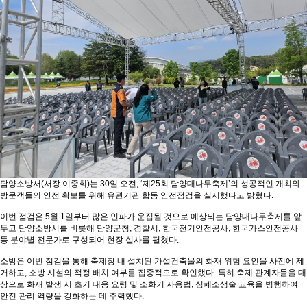
담양소방서(서장 이중희)는 30일 오전, ‘제25회 담양대나무축제’의 성공적인 개최와
방문객들의 안전 확보를 위해 유관기관 합동 안전점검을 실시했다고 밝혔다.
이번 점검은 5월 1일부터 많은 인파가 운집될 것으로 예상되는 담양대나무축제를 앞
두고 담양소방서를 비롯해 담양군청, 경찰서, 한국전기안전공사, 한국가스안전공사
등 분야별 전문가로 구성되어 현장 실사를 펼쳤다.
소방은 이번 점검을 통해 축제장 내 설치된 가설건축물의 화재 위험 요인을 사전에 제
거하고, 소방 시설의 적정 배치 여부를 집중적으로 확인했다. 특히 축제 관계자들을 대
상으로 화재 발생 시 초기 대응 요령 및 소화기 사용법, 심폐소생술 교육을 병행하여
안전 관리 역량을 강화하는 데 주력했다.