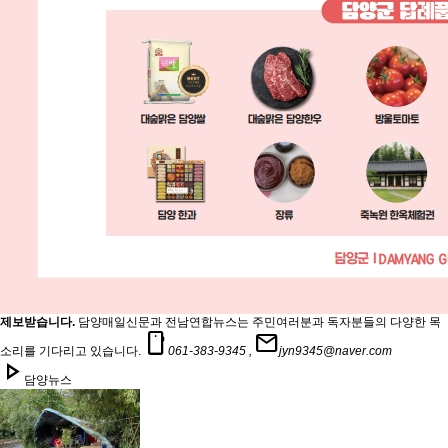
제보받습니다.
담양매일신문과 전남연합뉴스는 주민여러분과 독자분들의 다양한 목
smartphone
mail
소리를 기다리고 있습니다.
061-383-9345 ,
jyn9345@naver.com
play_arrow
담양뉴스